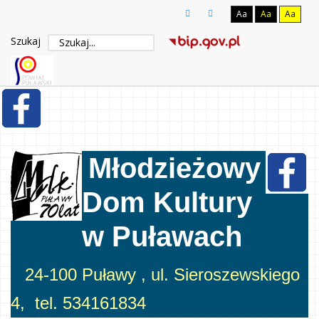
Aa
Aa
Aa
Szukaj
Młodzieżowy
Dom Kultury
w Puławach
24-100 Puławy , ul. Sieroszewskiego
4, tel. 534161834