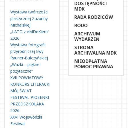
DOSTĘPNOŚCI
MDK
Wystawa twórczości
RADA RODZICÓW
plastycznej Zuzanny
Michalskiej
RODO
„LATO z eMDeKiem”
ARCHIWUM
2026
WYDARZEŃ
Wystawa fotografii
STRONA
przyrodniczej Ewy
ARCHIWALNA MDK
Rauner-Bułczyńskiej
NIEODPŁATNA
„Ważki – piękne i
POMOC PRAWNA
pożyteczne”
XVII POWIATOWY
KONKURS LITERACKI
MÓJ ŚWIAT
FESTIWAL PIOSENKI
PRZEDSZKOLAKA
2026
XXVI Wojewódzki
Festiwal