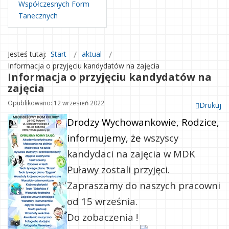
Współczesnych Form
Tanecznych
Jesteś tutaj:
Start
aktual
Informacja o przyjęciu kandydatów na zajęcia
Informacja o przyjęciu kandydatów na
zajęcia
Opublikowano: 12 wrzesień 2022
Drukuj
Drodzy Wychowankowie, Rodzice,
informujemy, że
wszyscy
kandydaci na zajęcia w MDK
Puławy zostali przyjęci.
Zapraszamy do naszych pracowni
od 15 września.
Do zobaczenia !