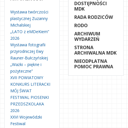
DOSTĘPNOŚCI
MDK
Wystawa twórczości
RADA RODZICÓW
plastycznej Zuzanny
Michalskiej
RODO
„LATO z eMDeKiem”
ARCHIWUM
2026
WYDARZEŃ
Wystawa fotografii
STRONA
przyrodniczej Ewy
ARCHIWALNA MDK
Rauner-Bułczyńskiej
NIEODPŁATNA
„Ważki – piękne i
POMOC PRAWNA
pożyteczne”
XVII POWIATOWY
KONKURS LITERACKI
MÓJ ŚWIAT
FESTIWAL PIOSENKI
PRZEDSZKOLAKA
2026
XXVI Wojewódzki
Festiwal