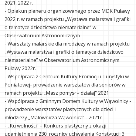
2021, 2022 r.
- Opiekun pleneru organizowanego przez MDK Puławy
2022 r. w ramach projektu „Wystawa malarstwa i grafiki
o tematyce dziedzictwo niematerialne” w
Obserwatorium Astronomicznym
- Warsztaty malarskie dla młodzieży w ramach projektu
„Wystawa malarstwa i grafiki o tematyce dziedzictwo
niematerialne” w Obserwatorium Astronomicznym
Puławy 2022r.
- Współpraca z Centrum Kultury Promocji i Turystyki w
Poniatowej- prowadzenie warsztatów dla seniorów w
ramach projektu „Masz pomysł – działaj” 2021
- Współpraca z Gminnym Domem Kultury w Wąwolnicy -
prowadzenie warsztatów plastycznych dla dzieci i
młodzieży „Malownicza Wąwolnica” - 2021r.
- „Ku wolności” – Konkurs plastyczny z okazji
upamiętnienia 230. rocznicy uchwalenia Konstytucji 3