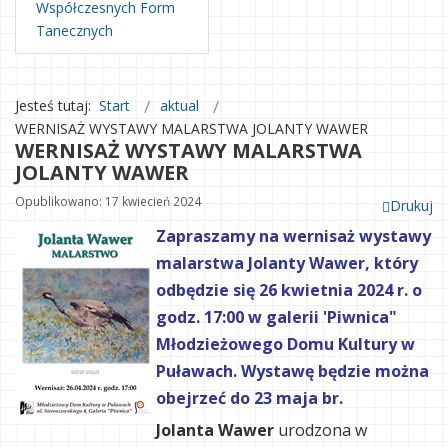
Współczesnych Form
Tanecznych
Jesteś tutaj:
Start
aktual
WERNISAŻ WYSTAWY MALARSTWA JOLANTY WAWER
WERNISAŻ WYSTAWY MALARSTWA
JOLANTY WAWER
Opublikowano: 17 kwiecień 2024
Drukuj
Zapraszamy na wernisaż wystawy
malarstwa Jolanty Wawer, który
odbędzie się 26 kwietnia 2024 r. o
godz. 17:00 w galerii 'Piwnica"
Młodzieżowego Domu Kultury w
Puławach. Wystawę będzie można
obejrzeć do 23 maja br.
Jolanta Wawer
urodzona w