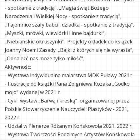
- spotkanie z tradycją", „Magia świąt Bożego
Narodzenia i Wielkiej Nocy - spotkanie z tradycją",
„Tajemnice szafy babci i dziadka - spotkanie z tradycją”,
„Myszki, mrówki, wiewiórki i inne bajdurki”,
„Niebiańskie okruszynki”. Projekty okładek do książek
Joanny Noemi Zasady: „Bajki z których się nie wyrasta”,
„Odnaleźć nas może tylko miłość".
Aktywność:
- Wystawa indywidualna malarstwa MDK Puławy 2021r.
- Ilustracje do książki Pana Zbigniewa Kozaka „Godko
mojo” wydanej w 2021 r.
- Cykl wystaw „Barwą i kreską” organizowanej przez
Polskie Stowarzyszenie Nauczycieli Plastyków - 2021,
2022 r.
- Udział w Plenerze Różanym Końskowola 2021, 2022 r.
- Wystawa Twórczości Rodzimych Artystów Końskowola