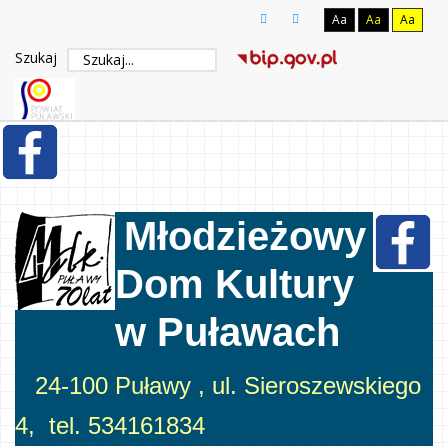
Aa
Aa
Aa
Szukaj
Młodzieżowy
Dom Kultury
w Puławach
24-100 Puławy , ul. Sieroszewskiego
4, tel. 534161834