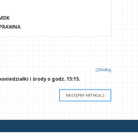
MDK
 PRAWNA
Drukuj
edziałki i środy o godz. 15:15.
NASTĘPNY ARTYKUŁ