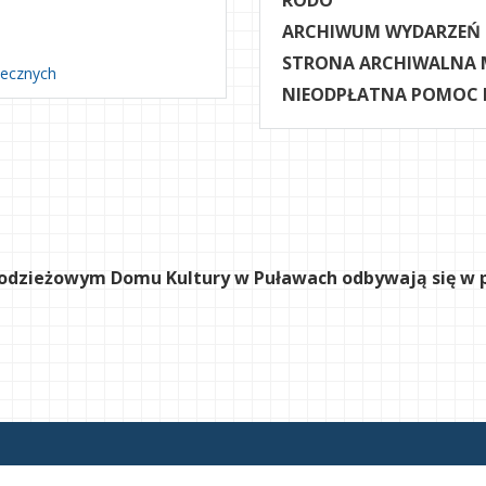
RODO
ARCHIWUM WYDARZEŃ
STRONA ARCHIWALNA 
necznych
NIEODPŁATNA POMOC
h
odzieżowym Domu Kultury w Puławach odbywają się w poni