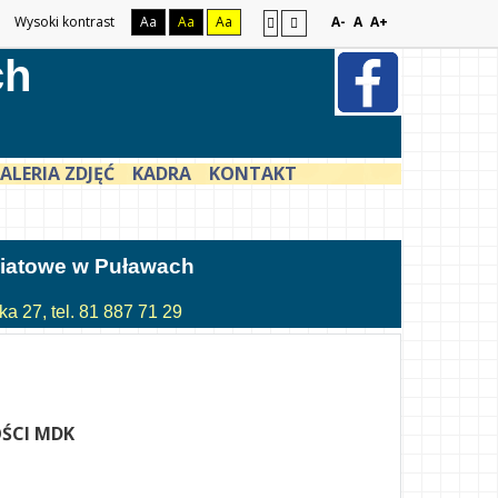
Wysoki kontrast
Aa
Aa
Aa
A-
A
A+
ch
ALERIA ZDJĘĆ
KADRA
KONTAKT
atowe w Puławach
a 27, tel. 81 887 71 29
ŚCI MDK