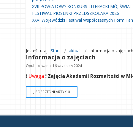
XVII POWIATOWY KONKURS LITERACKI MÓJ ŚWIAT
FESTIWAL PIOSENKI PRZEDSZKOLAKA 2026
XXVI Wojewódzki Festiwal Współczesnych Form Ta
Jesteś tutaj:
Start
aktual
Informacja o zajęciac
Informacja o zajęciach
Opublikowano: 16 wrzesień 2024
❗️
 Uwaga 
❗️
 Zajęcia Akademii Rozmaitości w Mł
POPRZEDNI ARTYKUŁ