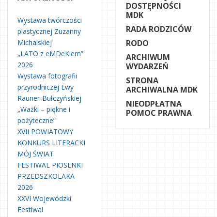
DOSTĘPNOŚCI
MDK
Wystawa twórczości
RADA RODZICÓW
plastycznej Zuzanny
Michalskiej
RODO
„LATO z eMDeKiem”
ARCHIWUM
2026
WYDARZEŃ
Wystawa fotografii
STRONA
przyrodniczej Ewy
ARCHIWALNA MDK
Rauner-Bułczyńskiej
NIEODPŁATNA
„Ważki – piękne i
POMOC PRAWNA
pożyteczne”
XVII POWIATOWY
KONKURS LITERACKI
MÓJ ŚWIAT
FESTIWAL PIOSENKI
PRZEDSZKOLAKA
2026
XXVI Wojewódzki
Festiwal