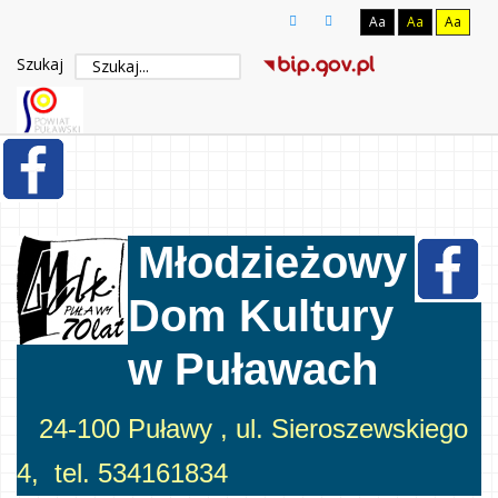
Aa
Aa
Aa
Szukaj
Młodzieżowy
Dom Kultury
w Puławach
24-100 Puławy , ul. Sieroszewskiego
4, tel. 534161834