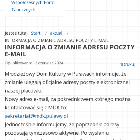
Współczesnych Form
Tanecznych
Jesteś tutaj:
Start
aktual
INFORMACJA O ZMIANIE ADRESU POCZTY E-MAIL
INFORMACJA O ZMIANIE ADRESU POCZTY
E-MAIL
Opublikowano: 12 czerwiec 2024
Drukuj
Młodzieżowy Dom Kultury w Puławach informuje, że
zmianie ulegają oficjalne adresy poczty elektronicznej
naszej placówki.
Nowy adres e-mail, za pośrednictwem którego można
kontaktować się z MDK to:
sekretariat@mdk.pulawy.pl
Jednocześnie informujemy, że poprzednie adresy
pozostają tymczasowo aktywne. Po wysłaniu