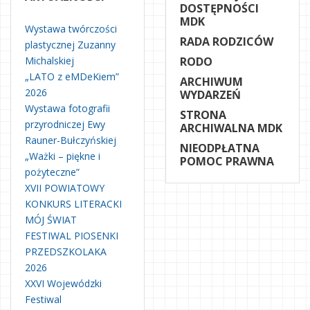
DOSTĘPNOŚCI
MDK
Wystawa twórczości
RADA RODZICÓW
plastycznej Zuzanny
Michalskiej
RODO
„LATO z eMDeKiem”
ARCHIWUM
2026
WYDARZEŃ
Wystawa fotografii
STRONA
przyrodniczej Ewy
ARCHIWALNA MDK
Rauner-Bułczyńskiej
NIEODPŁATNA
„Ważki – piękne i
POMOC PRAWNA
pożyteczne”
XVII POWIATOWY
KONKURS LITERACKI
MÓJ ŚWIAT
FESTIWAL PIOSENKI
PRZEDSZKOLAKA
2026
XXVI Wojewódzki
Festiwal