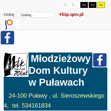
Aa
Aa
Aa
Szukaj
Młodzieżowy
Dom Kultury
w Puławach
24-100 Puławy , ul. Sieroszewskiego
4, tel. 534161834