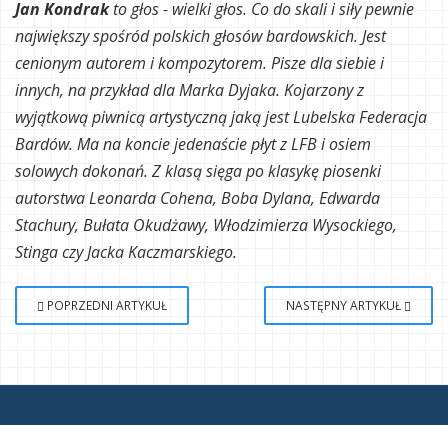
Jan Kondrak
to głos - wielki głos. Co do skali i siły pewnie
największy spośród polskich głosów bardowskich. Jest
cenionym autorem i kompozytorem. Pisze dla siebie i
innych, na przykład dla Marka Dyjaka. Kojarzony z
wyjątkową piwnicą artystyczną jaką jest Lubelska Federacja
Bardów. Ma na koncie jedenaście płyt z LFB i osiem
solowych dokonań. Z klasą sięga po klasykę piosenki
autorstwa Leonarda Cohena, Boba Dylana, Edwarda
Stachury, Bułata Okudżawy, Włodzimierza Wysockiego,
Stinga czy Jacka Kaczmarskiego.
POPRZEDNI ARTYKUŁ
NASTĘPNY ARTYKUŁ