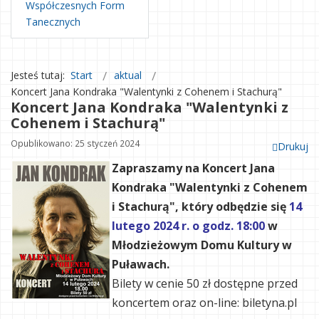
Współczesnych Form
Tanecznych
Jesteś tutaj:
Start
aktual
Koncert Jana Kondraka "Walentynki z Cohenem i Stachurą"
Koncert Jana Kondraka "Walentynki z
Cohenem i Stachurą"
Opublikowano: 25 styczeń 2024
Drukuj
Zapraszamy na Koncert Jana
Kondraka "
Walentynki z Cohenem
i Stachurą
", który odbędzie się
14
lutego 2024 r. o godz. 18:00
w
Młodzieżowym Domu Kultury w
Puławach.
Bilety w cenie 50 zł dostępne przed
koncertem oraz on-line: biletyna.pl