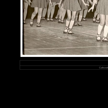
Całkowit