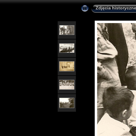
Zdjęcia historycz