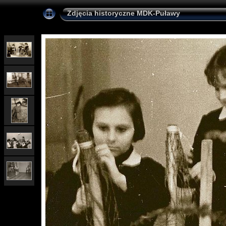
Zdjęcia historyczne MDK-Puławy