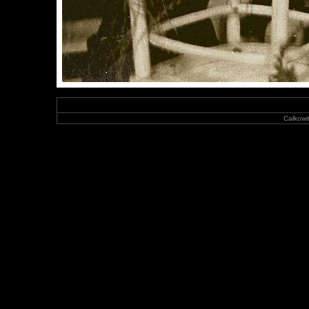
Całkowit