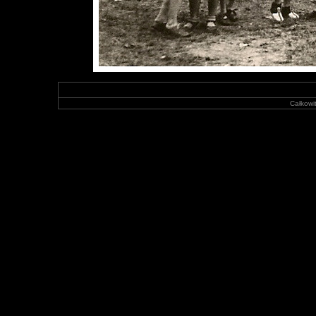
Całkowit